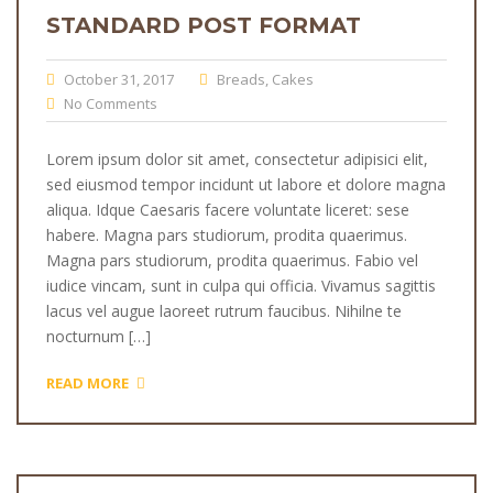
STANDARD POST FORMAT
October 31, 2017
Breads
,
Cakes
No Comments
Lorem ipsum dolor sit amet, consectetur adipisici elit,
sed eiusmod tempor incidunt ut labore et dolore magna
aliqua. Idque Caesaris facere voluntate liceret: sese
habere. Magna pars studiorum, prodita quaerimus.
Magna pars studiorum, prodita quaerimus. Fabio vel
iudice vincam, sunt in culpa qui officia. Vivamus sagittis
lacus vel augue laoreet rutrum faucibus. Nihilne te
nocturnum […]
READ MORE