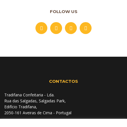
FOLLOW US
CONTACTOS
Tradifana Confeitaria - Lda.
Rua das Salgadas, Salgadas Park,
Edifício Tradifana,
2050-161 Aveiras de Cima - Portugal
+351 263 489 107
(Chamada para a rede fixa nacional)