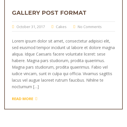
GALLERY POST FORMAT
October 31, 2017
Cakes
No Comments
Lorem ipsum dolor sit amet, consectetur adipisici elit,
sed eiusmod tempor incidunt ut labore et dolore magna
aliqua. Idque Caesaris facere voluntate liceret: sese
habere. Magna pars studiorum, prodita quaerimus.
Magna pars studiorum, prodita quaerimus. Fabio vel
iudice vincam, sunt in culpa qui officia. Vivamus sagittis
lacus vel augue laoreet rutrum faucibus. Nihilne te
nocturnum […]
READ MORE