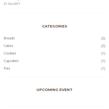
31 Oct 2017
CATEGORIES
Breads
(2)
Cakes
(2)
Cookies
(1)
Cupcakes
(1)
Pies
(1)
UPCOMING EVENT