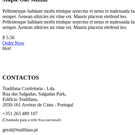
Pellentesque habitant morbi tristique senectus et netus et malesuada fa
semper. Aenean ultricies mi vitae est. Mauris placerat eleifend leo.
Pellentesque habitant morbi tristique senectus et netus et malesuada fa
semper. Aenean ultricies mi vitae est. Mauris placerat eleifend leo.
$
5.50
Order Now
Hot!
CONTACTOS
Tradifana Confeitaria - Lda.
Rua das Salgadas, Salgadas Park,
Edifício Tradifana,
2050-161 Aveiras de Cima - Portugal
+351 263 489 107
(Chamada para a rede fixa nacional)
geral@tradifana.pt