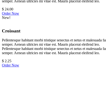
semper. Aenean ultricies mi vitae est. Mauris placerat eleifend leo.
$
24.00
Order Now
New!
Croissant
Pellentesque habitant morbi tristique senectus et netus et malesuada fa
semper. Aenean ultricies mi vitae est. Mauris placerat eleifend leo.
Pellentesque habitant morbi tristique senectus et netus et malesuada fa
semper. Aenean ultricies mi vitae est. Mauris placerat eleifend leo.
$
2.25
Order Now
Dark version