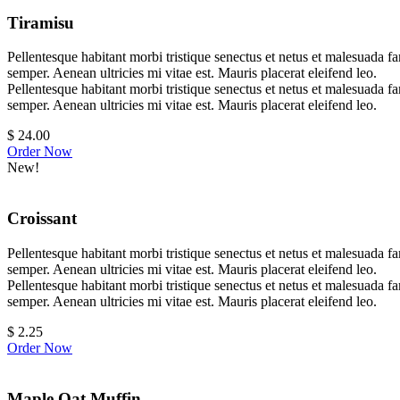
Tiramisu
Pellentesque habitant morbi tristique senectus et netus et malesuada fa
semper. Aenean ultricies mi vitae est. Mauris placerat eleifend leo.
Pellentesque habitant morbi tristique senectus et netus et malesuada fa
semper. Aenean ultricies mi vitae est. Mauris placerat eleifend leo.
$
24.00
Order Now
New!
Croissant
Pellentesque habitant morbi tristique senectus et netus et malesuada fa
semper. Aenean ultricies mi vitae est. Mauris placerat eleifend leo.
Pellentesque habitant morbi tristique senectus et netus et malesuada fa
semper. Aenean ultricies mi vitae est. Mauris placerat eleifend leo.
$
2.25
Order Now
Maple Oat Muffin