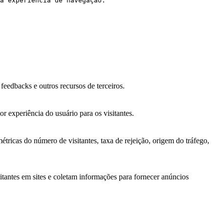
a experiência de navegação.
feedbacks e outros recursos de terceiros.
r experiência do usuário para os visitantes.
étricas do número de visitantes, taxa de rejeição, origem do tráfego,
sitantes em sites e coletam informações para fornecer anúncios