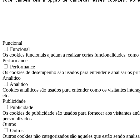
Você também tem a opção de cancelar esses cookies. Poré
Funcional
Funcional
Os cookies funcionais ajudam a realizar certas funcionalidades, como c
Performance
Performance
Os cookies de desempenho são usados ​​para entender e analisar os pri
Analitico
Analitico
Cookies analíticos são usados ​​para entender como os visitantes inter
etc.
Publicidade
Publicidade
Os cookies de publicidade são usados ​​para fornecer aos visitantes a
personalizados.
Outros
Outros
Outros cookies não categorizados são aqueles que estão sendo analisad