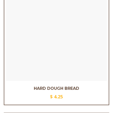
HARD DOUGH BREAD
$
4.25