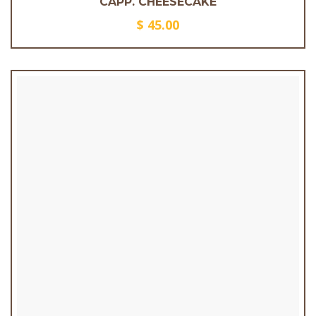
CAPP. CHEESECAKE
$
45.00