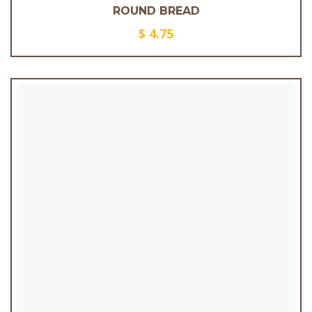
ROUND BREAD
$
4.75