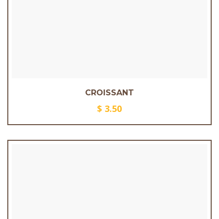
CROISSANT
$
3.50