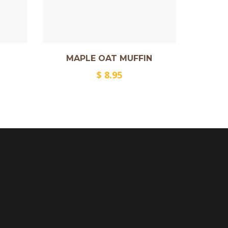
MAPLE OAT MUFFIN
$
8.95