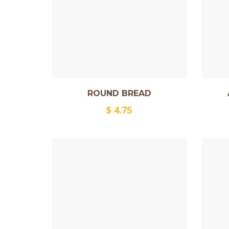
ROUND BREAD
$
4.75