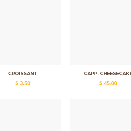
CROISSANT
CAPP. CHEESECAK
$
3.50
$
45.00