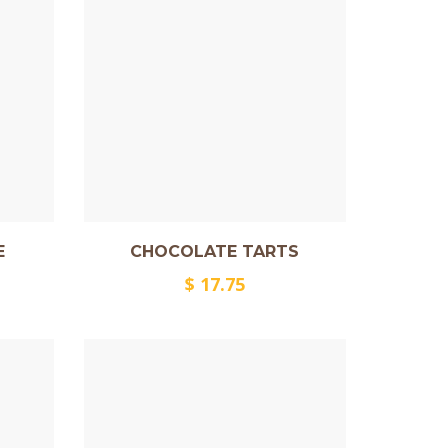
E
CHOCOLATE TARTS
$
17.75