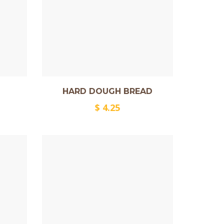
HARD DOUGH BREAD
$
4.25