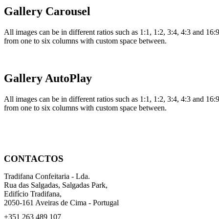
Gallery Carousel
All images can be in different ratios such as 1:1, 1:2, 3:4, 4:3 and 16
from one to six columns with custom space between.
Gallery AutoPlay
All images can be in different ratios such as 1:1, 1:2, 3:4, 4:3 and 16
from one to six columns with custom space between.
CONTACTOS
Tradifana Confeitaria - Lda.
Rua das Salgadas, Salgadas Park,
Edifício Tradifana,
2050-161 Aveiras de Cima - Portugal
+351 263 489 107