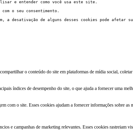
lisar e entender como você usa este site. 
 com o seu consentimento. 
m, a desativação de alguns desses cookies pode afetar su
ompartilhar o conteúdo do site em plataformas de mídia social, coletar 
ncipais índices de desempenho do site, o que ajuda a fornecer uma melho
agem com o site. Esses cookies ajudam a fornecer informações sobre as m
núncios e campanhas de marketing relevantes. Esses cookies rastreiam vi